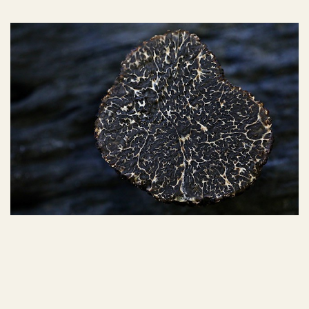
Automne 2025
Automne 2024
COUVERT
COUVERT
Printemps 2023
Printemps 2024
Printemps 2025
Printemps 2026
Hiver 2023
Hiver 2024
Hiver 2025
L'été 2022
L'été 2023
L'été 2024
L'été 2025